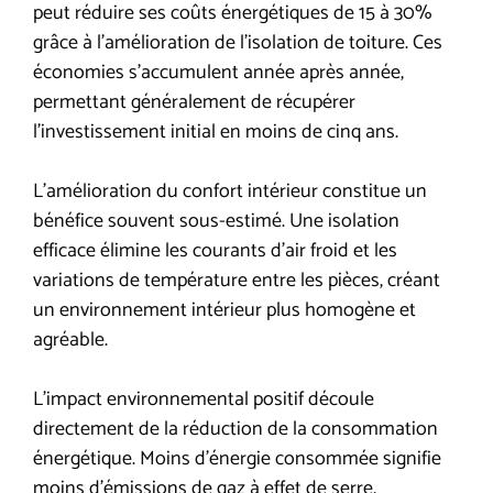
peut réduire ses coûts énergétiques de 15 à 30%
grâce à l’amélioration de l’isolation de toiture. Ces
économies s’accumulent année après année,
permettant généralement de récupérer
l’investissement initial en moins de cinq ans.
L’amélioration du confort intérieur constitue un
bénéfice souvent sous-estimé. Une isolation
efficace élimine les courants d’air froid et les
variations de température entre les pièces, créant
un environnement intérieur plus homogène et
agréable.
L’impact environnemental positif découle
directement de la réduction de la consommation
énergétique. Moins d’énergie consommée signifie
moins d’émissions de gaz à effet de serre,