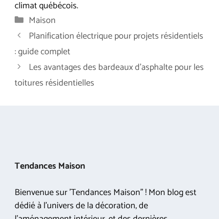
climat québécois.
Catégories
Maison
Planification électrique pour projets résidentiels
: guide complet
Les avantages des bardeaux d’asphalte pour les
toitures résidentielles
Tendances Maison
Bienvenue sur 'Tendances Maison" ! Mon blog est
dédié à l'univers de la décoration, de
l'aménagement intérieur, et des dernières