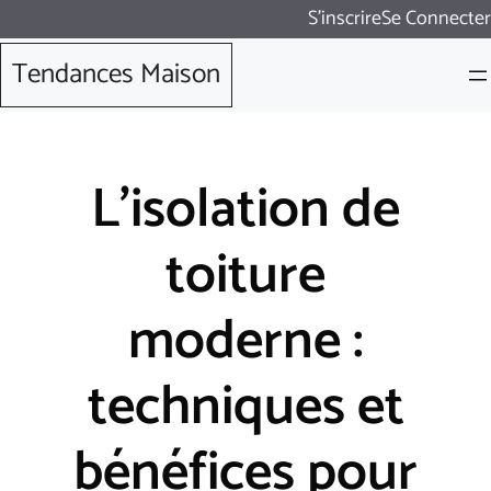
Aller
S'inscrire
Se Connecter
au
Tendances Maison
contenu
L’isolation de
toiture
moderne :
techniques et
bénéfices pour