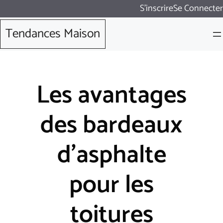
Aller
S'inscrire
Se Connecter
au
Tendances Maison
contenu
Les avantages
des bardeaux
d’asphalte
pour les
toitures