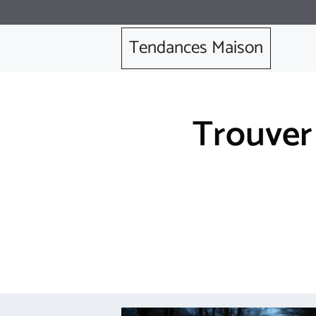
Aller
au
Tendances Maison
contenu
Trouver 