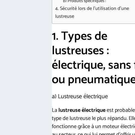
b) Produits spécifiques :
4. Sécurité lors de l’utilisation d’une
lustreuse
1. Types de
lustreuses :
électrique, sans f
ou pneumatiqu
a) Lustreuse électrique
La
lustreuse électrique
est probable
type de lustreuse le plus répandu. Ell
fonctionne grâce à un moteur électri
au secteur, ce qui lui permet d’offrir 