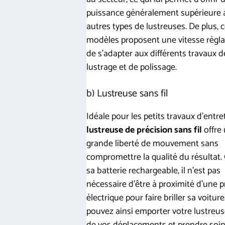
puissance généralement supérieure 
autres types de lustreuses. De plus, 
modèles proposent une vitesse réglab
de s’adapter aux différents travaux d
lustrage et de polissage.
b) Lustreuse sans fil
Idéale pour les petits travaux d’entret
lustreuse de précision sans fil
offre
grande liberté de mouvement sans
compromettre la qualité du résultat.
sa batterie rechargeable, il n’est pas
nécessaire d’être à proximité d’une p
électrique pour faire briller sa voitur
pouvez ainsi emporter votre lustreus
de vos déplacements et prendre soi