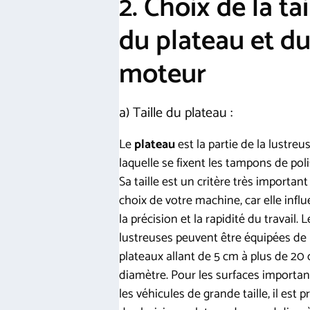
2. Choix de la tai
du plateau et d
moteur
a) Taille du plateau :
Le
plateau
est la partie de la lustreu
laquelle se fixent les tampons de pol
Sa taille est un critère très important
choix de votre machine, car elle infl
la précision et la rapidité du travail. L
lustreuses peuvent être équipées de
plateaux allant de 5 cm à plus de 20
diamètre. Pour les surfaces importa
les véhicules de grande taille, il est p