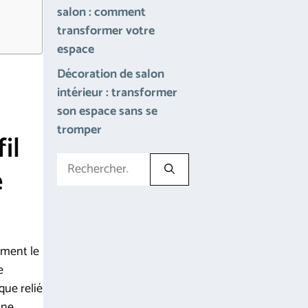
salon : comment
transformer votre
espace
Décoration de salon
intérieur : transformer
son espace sans se
tromper
il
Rechercher :
e
ment le
e
que relié
une