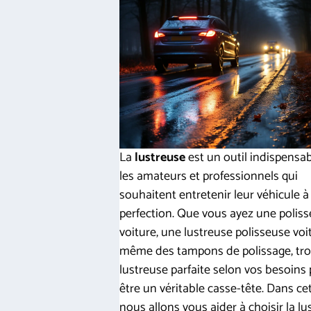
La
lustreuse
est un outil indispensa
les amateurs et professionnels qui
souhaitent entretenir leur véhicule à 
perfection. Que vous ayez une polis
voiture, une lustreuse polisseuse voi
même des tampons de polissage, tro
lustreuse parfaite selon vos besoins
être un véritable casse-tête. Dans cet 
nous allons vous aider à choisir la l