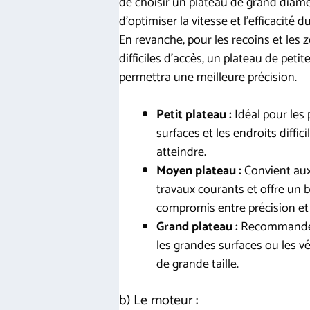
de choisir un plateau de grand diamè
d’optimiser la vitesse et l’efficacité du
En revanche, pour les recoins et les 
difficiles d’accès, un plateau de petite
permettra une meilleure précision.
Petit plateau :
Idéal pour les 
surfaces et les endroits diffici
atteindre.
Moyen plateau :
Convient au
travaux courants et offre un 
compromis entre précision et 
Grand plateau :
Recommandé
les grandes surfaces ou les v
de grande taille.
b) Le moteur :