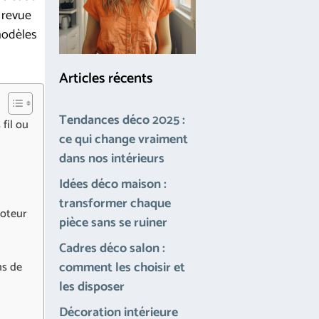
 revue
modèles
Articles récents
Tendances déco 2025 :
 fil ou
ce qui change vraiment
dans nos intérieurs
Idées déco maison :
transformer chaque
moteur
pièce sans se ruiner
Cadres déco salon :
comment les choisir et
ns de
les disposer
Décoration intérieure