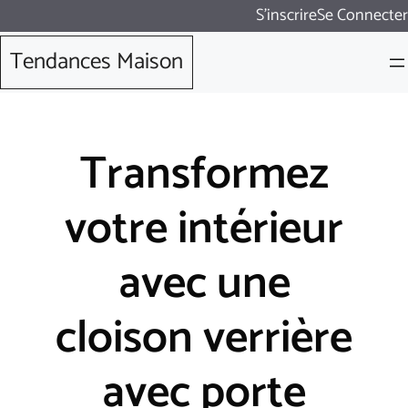
Aller
S'inscrire
Se Connecter
au
Tendances Maison
contenu
Transformez
votre intérieur
avec une
cloison verrière
avec porte