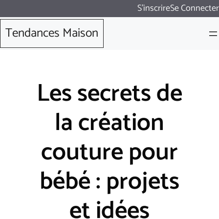
Aller
S'inscrire
Se Connecter
au
Tendances Maison
contenu
Les secrets de
la création
couture pour
bébé : projets
et idées