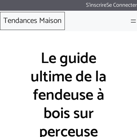
Aller
S'inscrire
Se Connecter
au
Tendances Maison
contenu
Le guide
ultime de la
fendeuse à
bois sur
perceuse