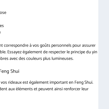
rose
ues
é
ent correspondre à vos goûts personnels pour assurer
e. Essayez également de respecter le principe du yin
mbres avec des couleurs plus lumineuses.
 Feng Shui
 vos rideaux est également important en Feng Shui.
nt aux éléments et peuvent ainsi renforcer leur