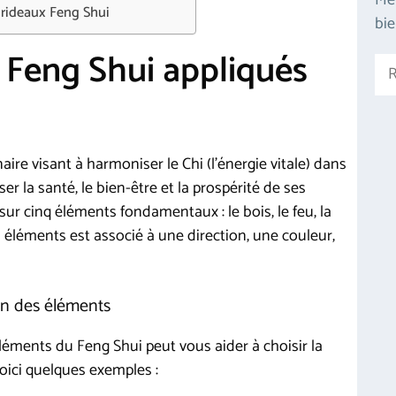
Me
 rideaux Feng Shui
bie
u Feng Shui appliqués
Rec
aire visant à harmoniser le Chi (l’énergie vitale) dans
er la santé, le bien-être et la prospérité de ses
ur cinq éléments fondamentaux : le bois, le feu, la
es éléments est associé à une direction, une couleur,
on des éléments
léments du Feng Shui peut vous aider à choisir la
oici quelques exemples :