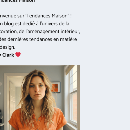
ndances Maison
nvenue sur 'Tendances Maison" !
 blog est dédié à l'univers de la
oration, de l'aménagement intérieur,
des dernières tendances en matière
design.
y Clark