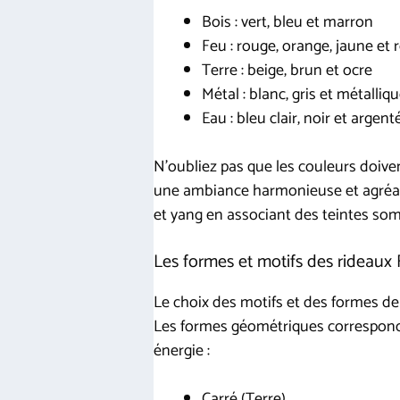
Bois : vert, bleu et marron
Feu : rouge, orange, jaune et 
Terre : beige, brun et ocre
Métal : blanc, gris et métalliq
Eau : bleu clair, noir et argent
N’oubliez pas que les couleurs doiv
une ambiance harmonieuse et agréabl
et yang en associant des teintes so
Les formes et motifs des rideaux
Le choix des motifs et des formes de
Les formes géométriques corresponde
énergie :
Carré (Terre)