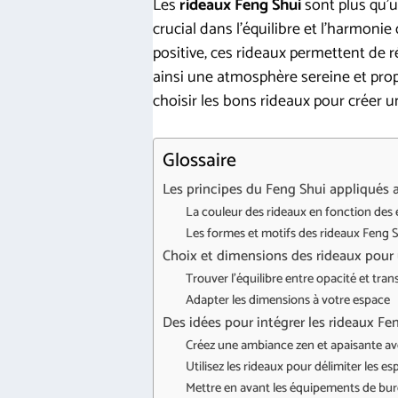
Les
rideaux Feng Shui
sont plus qu’u
crucial dans l’équilibre et l’harmonie
positive, ces rideaux permettent de r
ainsi une atmosphère sereine et prop
choisir les bons rideaux pour créer
Glossaire
Les principes du Feng Shui appliqués 
La couleur des rideaux en fonction des
Les formes et motifs des rideaux Feng 
Choix et dimensions des rideaux pour 
Trouver l’équilibre entre opacité et tra
Adapter les dimensions à votre espace
Des idées pour intégrer les rideaux Fe
Créez une ambiance zen et apaisante av
Utilisez les rideaux pour délimiter les e
Mettre en avant les équipements de bur