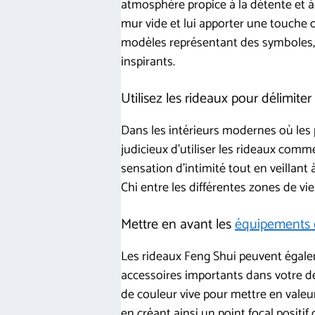
atmosphère propice à la détente et à 
mur vide et lui apporter une touche 
modèles représentant des symboles, 
inspirants.
Utilisez les rideaux pour délimiter
Dans les intérieurs modernes où les 
judicieux d’utiliser les rideaux comm
sensation d’intimité tout en veillant
Chi entre les différentes zones de vie
Mettre en avant les
équipements 
Les rideaux Feng Shui peuvent égalem
accessoires importants dans votre dé
de couleur vive pour mettre en valeu
en créant ainsi un point focal positif 