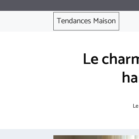
Aller
au
Tendances Maison
contenu
Le charm
ha
Le