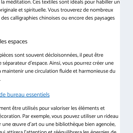
la méditation. Ces textiles sont idéals pour habiller un
originale et spirituelle. Vous trouverez de nombreux
des calligraphies chinoises ou encore des paysages
 les espaces
pièces sont souvent décloisonnées, il peut être
e séparateur d’espace. Ainsi, vous pourrez créer une
 à maintenir une circulation fluide et harmonieuse du
.
de bureau essentiels
ent être utilisés pour valoriser les éléments et
coration. Par exemple, vous pouvez utiliser un rideau
r une œuvre d’art ou une bibliothèque bien agencée,
qui attirera l’attention et rééquilibrera les énergies de