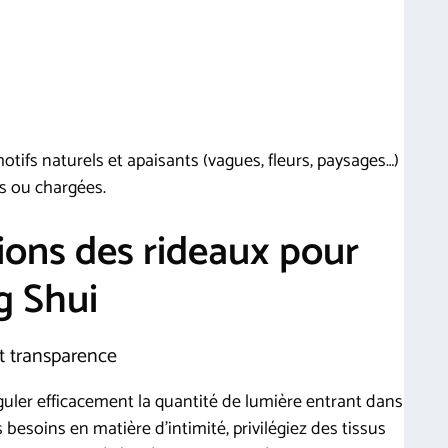
tifs naturels et apaisants (vagues, fleurs, paysages…)
s ou chargées.
ions des rideaux pour
g Shui
et transparence
uler efficacement la quantité de lumière entrant dans
s besoins en matière d’intimité, privilégiez des tissus