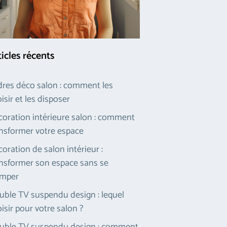
ticles récents
res déco salon : comment les
isir et les disposer
oration intérieure salon : comment
nsformer votre espace
oration de salon intérieur :
nsformer son espace sans se
omper
ble TV suspendu design : lequel
isir pour votre salon ?