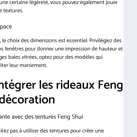
une certaine légèreté, vous pouvez également jouer
e textures.
space
le choix des dimensions est essentiel. Privilégiez des
os fenêtres pour donner une impression de hauteur et
arges baies vitrées, optez pour des modèles qui
iliter leur maniement.
ntégrer les rideaux Feng
 décoration
ante avec des tentures Feng Shui
tez pas à utiliser des tentures pour créer une