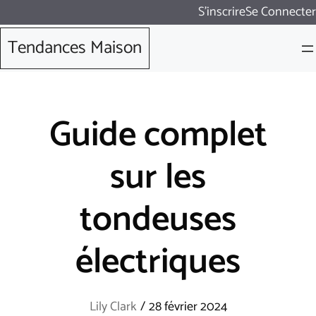
Aller
S'inscrire
Se Connecter
au
Tendances Maison
contenu
Guide complet
sur les
tondeuses
électriques
Lily Clark
/
28 février 2024