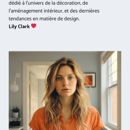
dédié à l'univers de la décoration, de
l'aménagement intérieur, et des dernières
tendances en matière de design.
Lily Clark