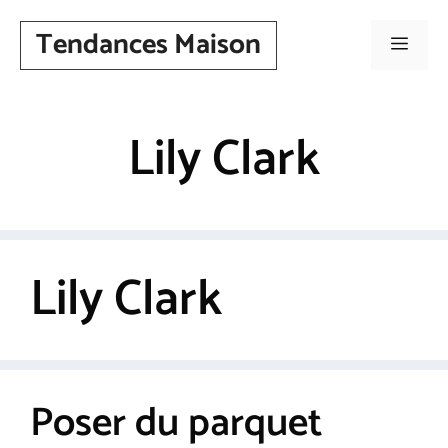
Skip
Tendances Maison
to
Menu
content
Lily Clark
Lily Clark
Poser du parquet