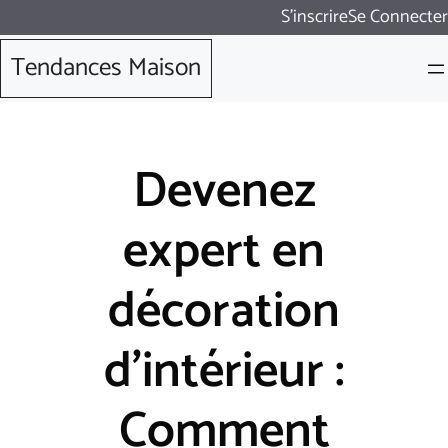
Aller
S'inscrire
Se Connecter
au
Tendances Maison
contenu
Devenez
expert en
décoration
d’intérieur :
Comment