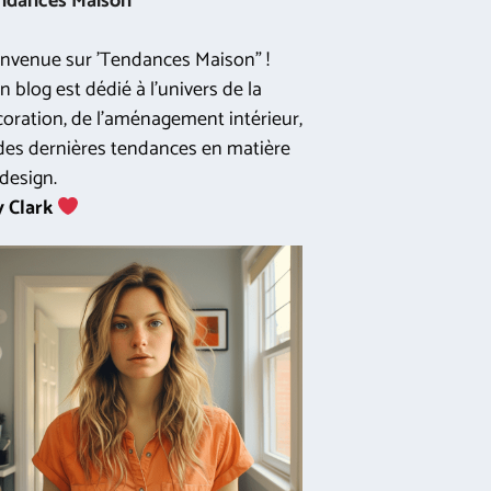
ndances Maison
nvenue sur 'Tendances Maison" !
 blog est dédié à l'univers de la
oration, de l'aménagement intérieur,
des dernières tendances en matière
design.
y Clark