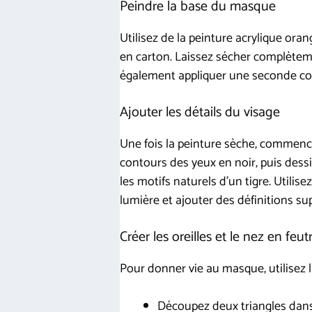
Peindre la base du masque
Utilisez de la peinture acrylique oran
en carton. Laissez sécher complètem
également appliquer une seconde cou
Ajouter les détails du visage
Une fois la peinture sèche, commencez
contours des yeux en noir, puis dess
les motifs naturels d’un tigre. Utilis
lumière et ajouter des définitions su
Créer les oreilles et le nez en feut
Pour donner vie au masque, utilisez l
Découpez deux triangles dans l