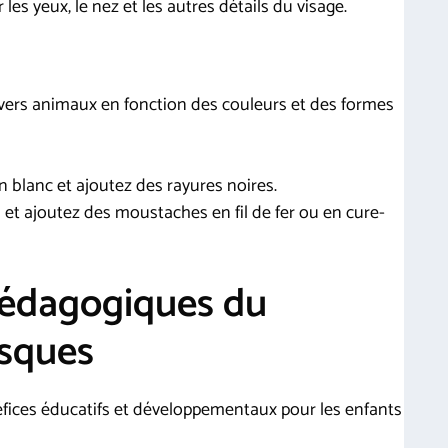
es yeux, le nez et les autres détails du visage.
vers animaux en fonction des couleurs et des formes
en blanc et ajoutez des rayures noires.
is et ajoutez des moustaches en fil de fer ou en cure-
pédagogiques du
asques
néfices éducatifs et développementaux pour les enfants