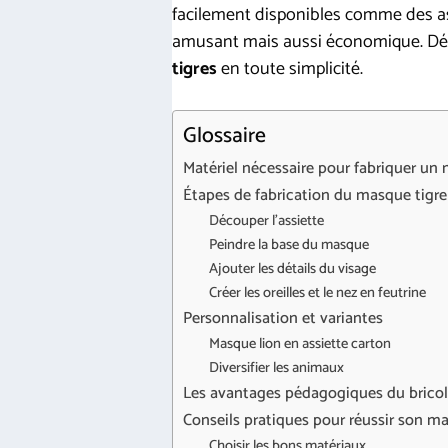
facilement disponibles comme des as
amusant mais aussi économique. Déc
tigres
en toute simplicité.
Glossaire
Matériel nécessaire pour fabriquer un
Étapes de fabrication du masque tigre
Découper l’assiette
Peindre la base du masque
Ajouter les détails du visage
Créer les oreilles et le nez en feutrine
Personnalisation et variantes
Masque lion en assiette carton
Diversifier les animaux
Les avantages pédagogiques du brico
Conseils pratiques pour réussir son m
Choisir les bons matériaux