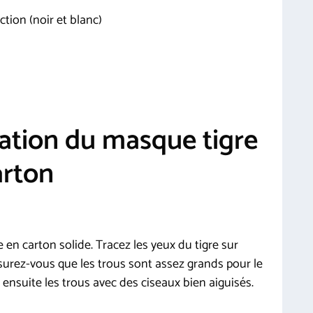
tion (noir et blanc)
cation du masque tigre
arton
n carton solide. Tracez les yeux du tigre sur
ssurez-vous que les trous sont assez grands pour le
ensuite les trous avec des ciseaux bien aiguisés.