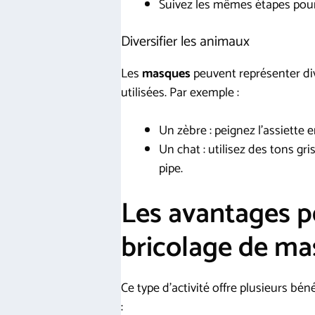
Suivez les mêmes étapes pour l
Diversifier les animaux
Les
masques
peuvent représenter di
utilisées. Par exemple :
Un zèbre : peignez l’assiette 
Un chat : utilisez des tons gr
pipe.
Les avantages 
bricolage de m
Ce type d’activité offre plusieurs bé
: