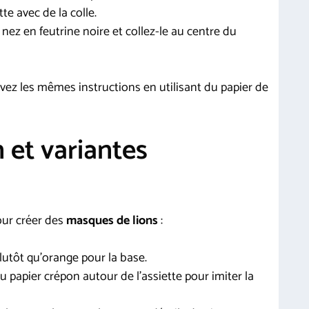
tte avec de la colle.
 nez en feutrine noire et collez-le au centre du
uivez les mêmes instructions en utilisant du papier de
 et variantes
our créer des
masques de lions
:
plutôt qu’orange pour la base.
u papier crépon autour de l’assiette pour imiter la