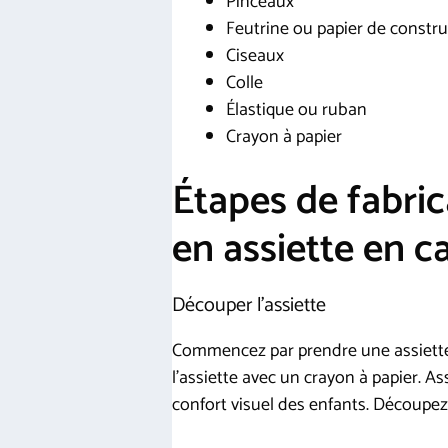
Pinceaux
Feutrine ou papier de construc
Ciseaux
Colle
Élastique ou ruban
Crayon à papier
Étapes de fabri
en assiette en c
Découper l’assiette
Commencez par prendre une assiette e
l’assiette avec un crayon à papier. A
confort visuel des enfants. Découpez 