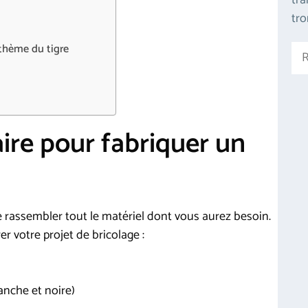
tra
tr
Rec
thème du tigre
ire pour fabriquer un
e rassembler tout le matériel dont vous aurez besoin.
er votre projet de bricolage :
anche et noire)