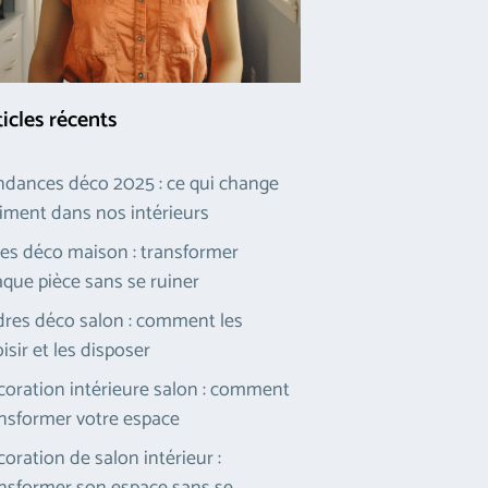
ticles récents
dances déco 2025 : ce qui change
iment dans nos intérieurs
es déco maison : transformer
que pièce sans se ruiner
res déco salon : comment les
isir et les disposer
oration intérieure salon : comment
nsformer votre espace
oration de salon intérieur :