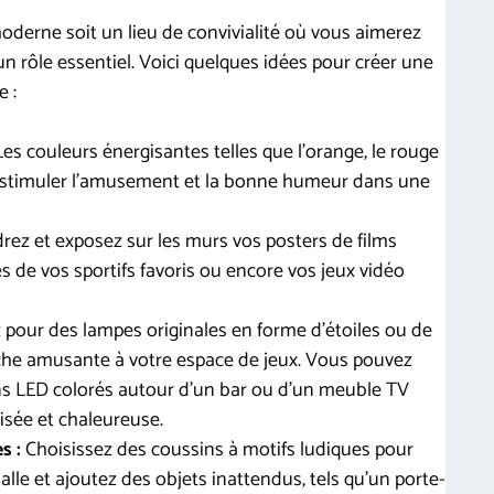
moderne soit un lieu de convivialité où vous aimerez
n rôle essentiel. Voici quelques idées pour créer une
 :
es couleurs énergisantes telles que l’orange, le rouge
r stimuler l’amusement et la bonne humeur dans une
ez et exposez sur les murs vos posters de films
és de vos sportifs favoris ou encore vos jeux vidéo
pour des lampes originales en forme d’étoiles ou de
che amusante à votre espace de jeux. Vous pouvez
ns LED colorés autour d’un bar ou d’un meuble TV
sée et chaleureuse.
s :
Choisissez des coussins à motifs ludiques pour
lle et ajoutez des objets inattendus, tels qu’un porte-