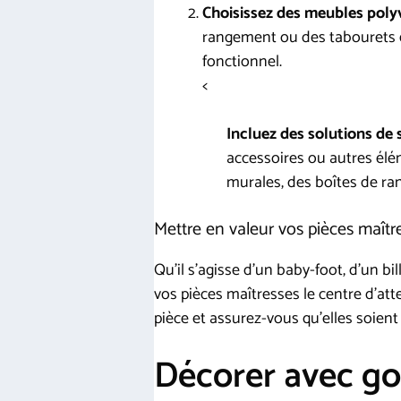
Choisissez des meubles polyv
rangement ou des tabourets e
fonctionnel.
<
Incluez des solutions de 
accessoires ou autres élé
murales, des boîtes de r
Mettre en valeur vos pièces maîtr
Qu’il s’agisse d’un baby-foot, d’un bi
vos pièces maîtresses le centre d’atte
pièce et assurez-vous qu’elles soient 
Décorer avec goû