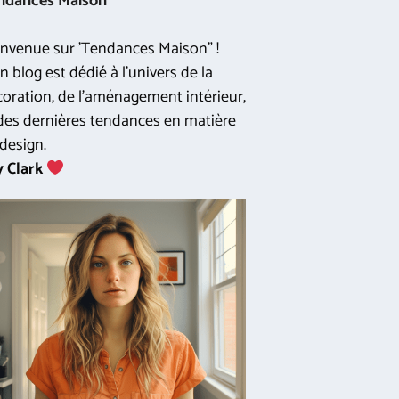
ndances Maison
nvenue sur 'Tendances Maison" !
 blog est dédié à l'univers de la
oration, de l'aménagement intérieur,
des dernières tendances en matière
design.
y Clark