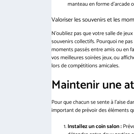
manteau en forme d’arcade ou 
Valoriser les souvenirs et les mo
N’oubliez pas que votre salle de jeux
souvenirs collectifs. Pourquoi ne pas
moments passés entre amis ou en fam
vos meilleures soirées jeux, ou affi
lors de compétitions amicales.
Maintenir une a
Pour que chacun se sente à l’aise da
important de prévoir des éléments qui
Installez un coin salon :
Prévo