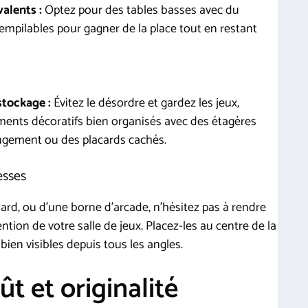
alents :
Optez pour des tables basses avec du
mpilables pour gagner de la place tout en restant
stockage :
Évitez le désordre et gardez les jeux,
ments décoratifs bien organisés avec des étagères
angement ou des placards cachés.
esses
llard, ou d’une borne d’arcade, n’hésitez pas à rendre
ntion de votre salle de jeux. Placez-les au centre de la
bien visibles depuis tous les angles.
t et originalité