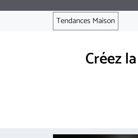
Aller
au
Tendances Maison
contenu
Créez la