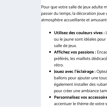
Pour que votre salle de jeux adulte 
passer du temps, la décoration joue u
atmosphère accueillante et amusante
Utilisez des couleurs vives :
L
ou le jaune sont idéales pou
salle de jeux.
Affichez vos passions :
Encadr
préférés, les maillots dédicac
rétro.
Jouez avec l’éclairage :
Optez 
ballons pour ajouter une tou
également installer des ruba
pour créer une ambiance tami
Personnalisez vos accessoire
accentuer le thème de votre sa