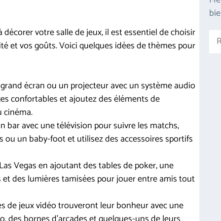
Me
bie
écorer votre salle de jeux, il est essentiel de choisir
Rec
ité et vos goûts. Voici quelques idées de thèmes pour
 grand écran ou un projecteur avec un système audio
èges confortables et ajoutez des éléments de
du cinéma.
bar avec une télévision pour suivre les matchs,
es ou un baby-foot et utilisez des accessoires sportifs
as Vegas en ajoutant des tables de poker, une
 et des lumières tamisées pour jouer entre amis tout
s de jeux vidéo trouveront leur bonheur avec une
ro, des bornes d’arcades et quelques-uns de leurs