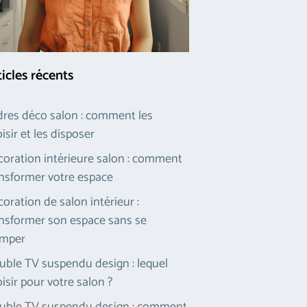
ticles récents
res déco salon : comment les
isir et les disposer
oration intérieure salon : comment
nsformer votre espace
oration de salon intérieur :
nsformer son espace sans se
omper
ble TV suspendu design : lequel
isir pour votre salon ?