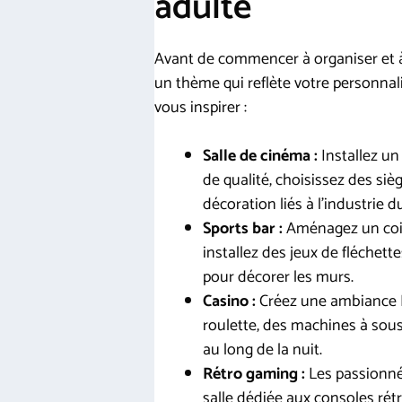
adulte
Avant de commencer à organiser et à d
un thème qui reflète votre personnal
vous inspirer :
Salle de cinéma :
Installez un
de qualité, choisissez des si
décoration liés à l’industrie 
Sports bar :
Aménagez un coin 
installez des jeux de fléchett
pour décorer les murs.
Casino :
Créez une ambiance L
roulette, des machines à sous
au long de la nuit.
Rétro gaming :
Les passionné
salle dédiée aux consoles rét