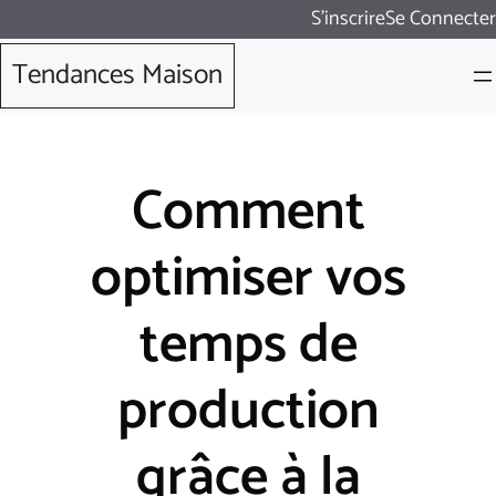
Aller
S'inscrire
Se Connecter
au
Tendances Maison
contenu
Comment
optimiser vos
temps de
production
grâce à la