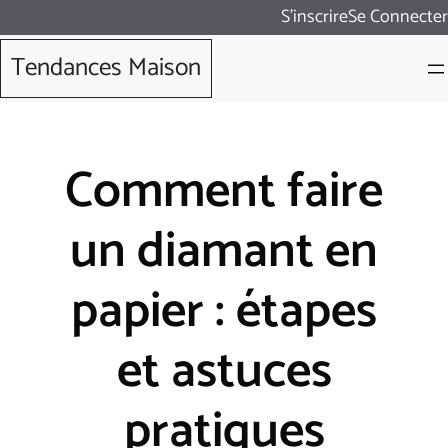
Aller
S'inscrire
Se Connecter
au
Tendances Maison
contenu
Comment faire
un diamant en
papier : étapes
et astuces
pratiques