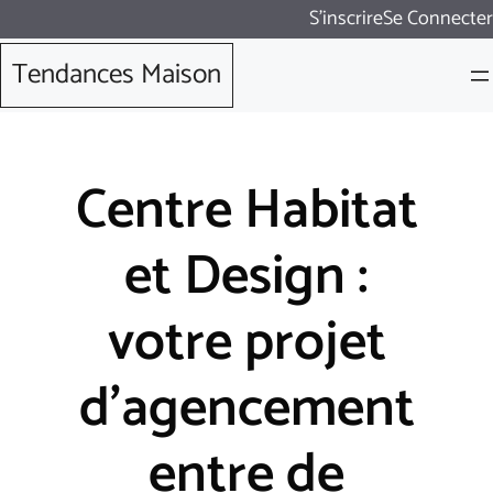
Aller
S'inscrire
Se Connecter
au
Tendances Maison
contenu
Centre Habitat
et Design :
votre projet
d’agencement
entre de