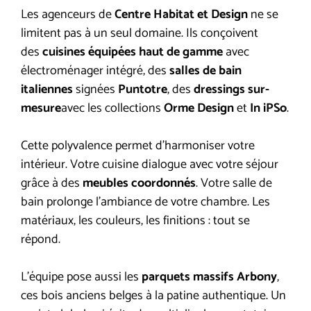
Les agenceurs de
Centre Habitat et Design
ne se
limitent pas à un seul domaine. Ils conçoivent
des
cuisines équipées haut de gamme
avec
électroménager intégré, des
salles de bain
italiennes
signées
Puntotre
, des
dressings sur-
mesure
avec les collections
Orme Design
et
In iPSo
.
Cette polyvalence permet d’harmoniser votre
intérieur. Votre cuisine dialogue avec votre séjour
grâce à des
meubles coordonnés
. Votre salle de
bain prolonge l’ambiance de votre chambre. Les
matériaux, les couleurs, les finitions : tout se
répond.
L’équipe pose aussi les
parquets massifs Arbony
,
ces bois anciens belges à la patine authentique. Un