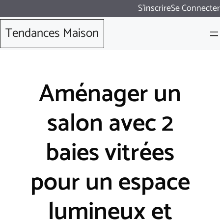
Aller
S'inscrire
Se Connecter
au
Tendances Maison
contenu
Aménager un
salon avec 2
baies vitrées
pour un espace
lumineux et