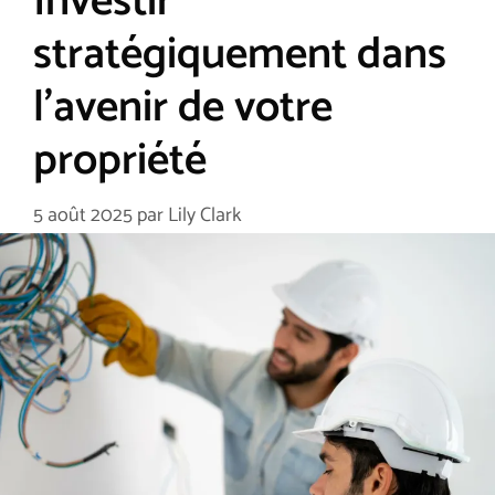
Investir
stratégiquement dans
l’avenir de votre
propriété
5 août 2025
par
Lily Clark