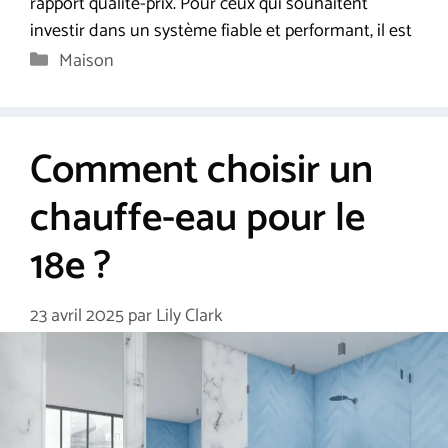
rapport qualité-prix. Pour ceux qui souhaitent
investir dans un système fiable et performant, il est
Catégories
Maison
Comment choisir un
chauffe-eau pour le
18e ?
23 avril 2025
par
Lily Clark