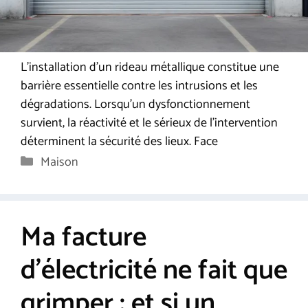
L’installation d’un rideau métallique constitue une
barrière essentielle contre les intrusions et les
dégradations. Lorsqu’un dysfonctionnement
survient, la réactivité et le sérieux de l’intervention
déterminent la sécurité des lieux. Face
Catégories
Maison
Ma facture
d’électricité ne fait que
grimper : et si un