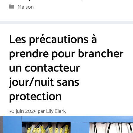
Catégories
Maison
Les précautions à
prendre pour brancher
un contacteur
jour/nuit sans
protection
30 juin 2025
par
Lily Clark