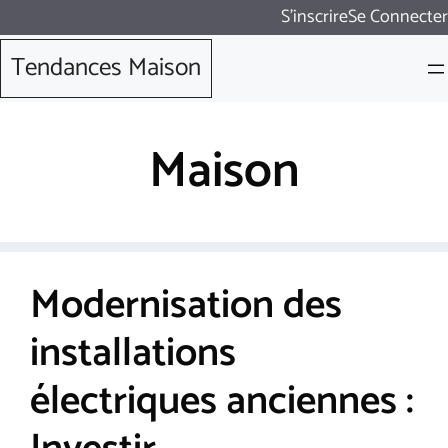
Aller
S'inscrire
Se Connecter
au
Tendances Maison
contenu
Maison
Modernisation des
installations
électriques anciennes :