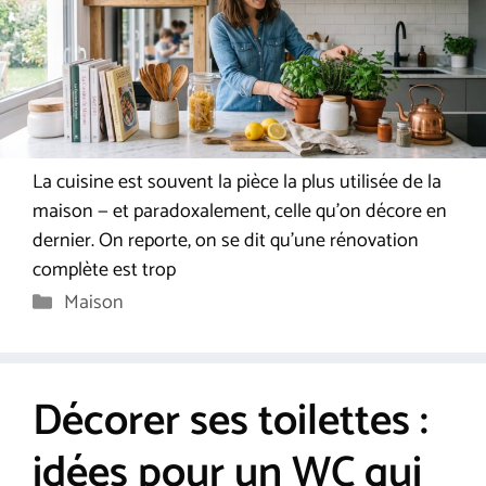
La cuisine est souvent la pièce la plus utilisée de la
maison — et paradoxalement, celle qu’on décore en
dernier. On reporte, on se dit qu’une rénovation
complète est trop
Catégories
Maison
Décorer ses toilettes :
idées pour un WC qui