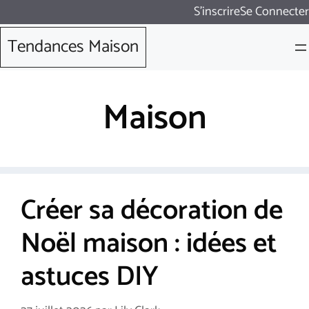
Aller
S'inscrire
Se Connecter
au
Tendances Maison
contenu
Maison
Créer sa décoration de
Noël maison : idées et
astuces DIY