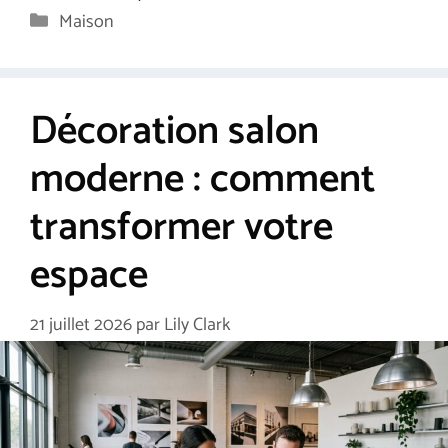
Catégories
Maison
Décoration salon
moderne : comment
transformer votre
espace
21 juillet 2026
par
Lily Clark