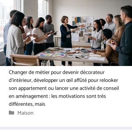
Changer de métier pour devenir décorateur
d’intérieur, développer un œil affûté pour relooker
son appartement ou lancer une activité de conseil
en aménagement : les motivations sont très
différentes, mais
Catégories
Maison